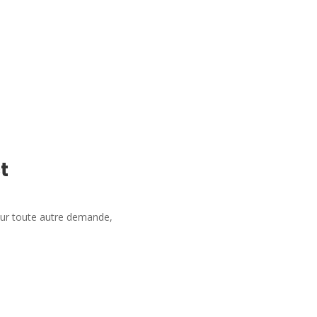
t
our toute autre demande,