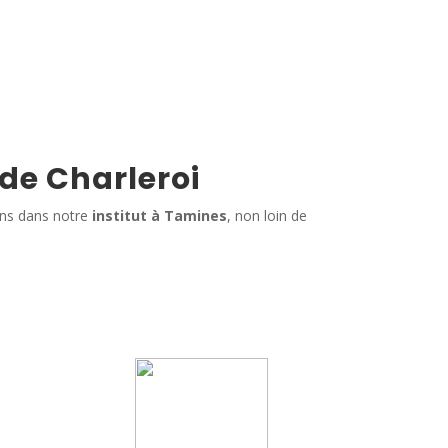
 de Charleroi
ins dans notre
institut à Tamines
, non loin de