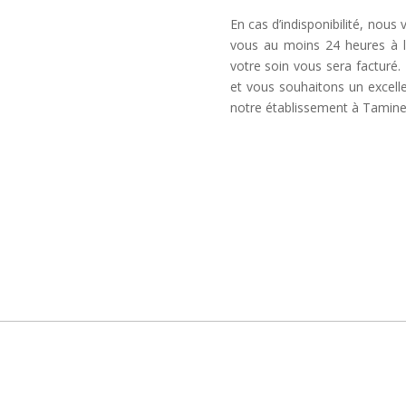
En cas d’indisponibilité, nous
vous au moins 24 heures à l
votre soin vous sera factur
et vous souhaitons un excel
notre établissement à Tamine