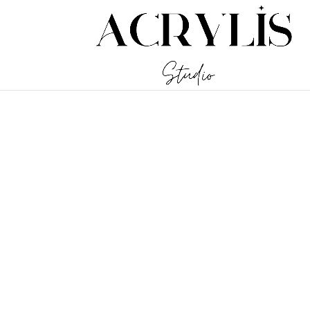
/** * Note: This file may contain artifacts of previous malicious inf