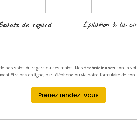
Beauté du regard
Épilation à la ci
 de nos soins du regard ou des mains. Nos
techniciennes
sont à vot
vent être pris en ligne, par téléphone ou via notre formulaire de cont
Prenez rendez-vous