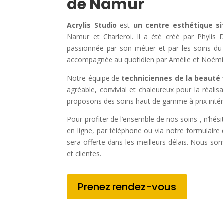
de Namur
Acrylis Studio
est
un centre esthétique s
Namur et Charleroi. Il a été créé par Phylis D
passionnée par son métier et par les soins du 
accompagnée au quotidien par Amélie et Noémi
Notre équipe de
techniciennes de la beauté
agréable, convivial et chaleureux pour la réali
proposons des soins haut de gamme à prix intér
Pour profiter de l’ensemble de nos soins , n’hés
en ligne, par téléphone ou via notre formulair
sera offerte dans les meilleurs délais. Nous so
et clientes.
Prenez rendez-vous