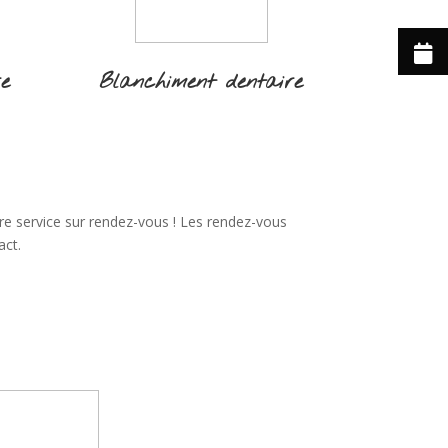
re
Blanchiment dentaire
re service sur rendez-vous ! Les rendez-vous
act.