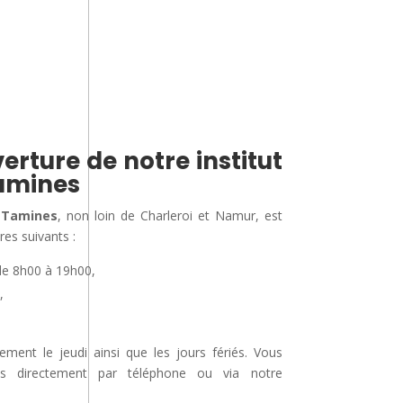
erture de notre institut
amines
 Tamines
, non loin de Charleroi et Namur, est
res suivants :
de 8h00 à 19h00,
,
nt le jeudi ainsi que les jours fériés. Vous
us directement par téléphone ou via notre