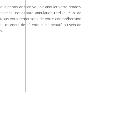
 vous prions de bien vouloir annuler votre rendez-
’avance. Pour toute annulation tardive, 50% de
é. Nous vous remercions de votre compréhension
lent moment de détente et de beauté au sein de
s.