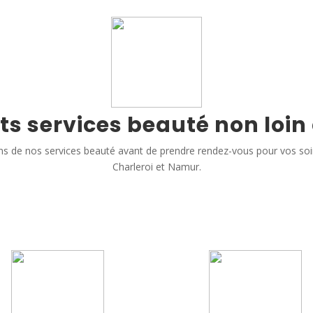
ts services beauté non loin
s de nos services beauté avant de prendre rendez-vous pour vos so
Charleroi et Namur.