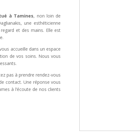
itué à Tamines
, non loin de
aglianakis, une esthéticienne
regard et des mains. Elle est
e.
vous accueille dans un espace
sation de vos soins. Nous vous
essants.
itez pas à prendre rendez-vous
e de contact. Une réponse vous
mmes à l’écoute de nos clients