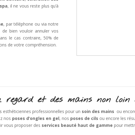
ispa
, il ne vous reste plus qu’à
ne
, par téléphone ou via notre
de bien vouloir annuler vos
ans le cas contraire, 50% de
ions de votre compréhension.
u regard et des mains non loin 
s esthéticiennes professionnelles pour un
soin des mains
ou encore
ez nos
poses d’ongles en gel
, nos
poses de cils
ou encore les rés
ir vous proposer des
services beauté haut de gamme
pour mettre