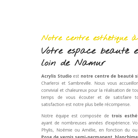
Notre centre esthétique 
Votre espace beauté e
loin de Namur
Acrylis Studio
est
notre centre de beauté s
Charleroi et Sambreville. Nous vous accueill
convivial et chaleureux pour la réalisation de t
temps de vous écouter et de satisfaire t
satisfaction est notre plus belle récompense.
Notre équipe est composée de
trois esthé
ayant de nombreuses années d’expérience. Vo
Phylis, Noémie ou Amélie, en fonction du ou
Pose de vernis semi-permanent
,
blanchime