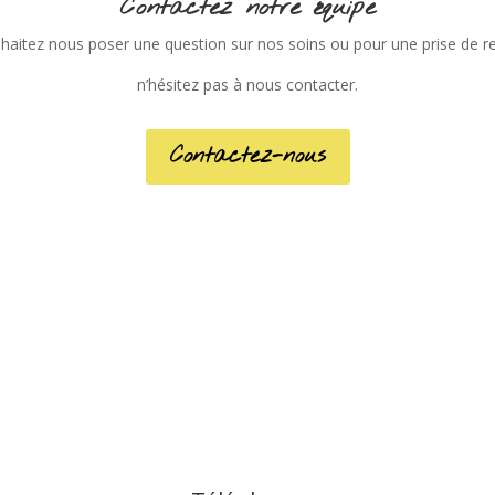
Contactez notre équipe
uhaitez nous poser une question sur nos soins ou pour une prise de r
n’hésitez pas à nous contacter.
Contactez-nous