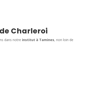
 de Charleroi
ins dans notre
institut à Tamines
, non loin de