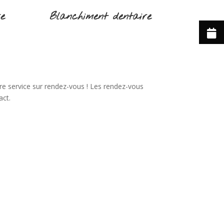
re
Blanchiment dentaire
re service sur rendez-vous ! Les rendez-vous
act.