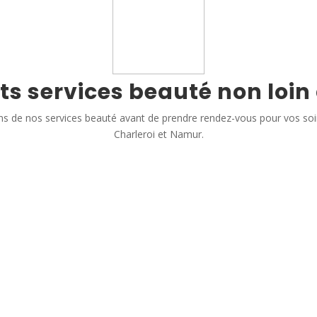
ts services beauté non loin
s de nos services beauté avant de prendre rendez-vous pour vos so
Charleroi et Namur.