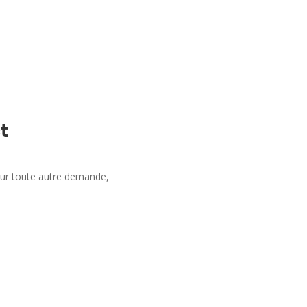
t
our toute autre demande,