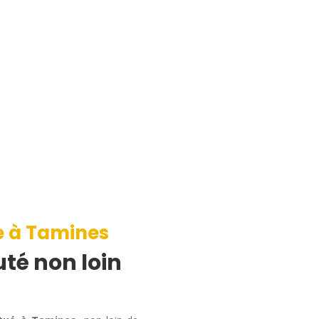
e à Tamines
té non loin