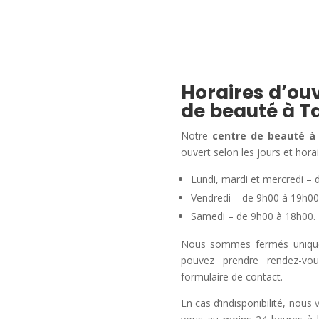
Horaires d’ouv
de beauté à T
Notre
centre de beauté à
ouvert selon les jours et horai
Lundi, mardi et mercredi – 
Vendredi – de 9h00 à 19h00
Samedi – de 9h00 à 18h00.
Nous sommes fermés uniqueme
pouvez prendre rendez-vo
formulaire de contact.
En cas d’indisponibilité, nous