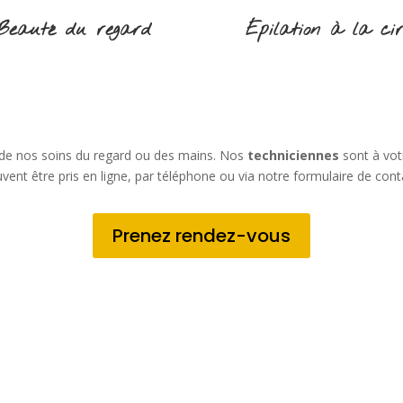
Beauté du regard
Épilation à la ci
 de nos soins du regard ou des mains. Nos
techniciennes
sont à vot
vent être pris en ligne, par téléphone ou via notre formulaire de cont
Prenez rendez-vous