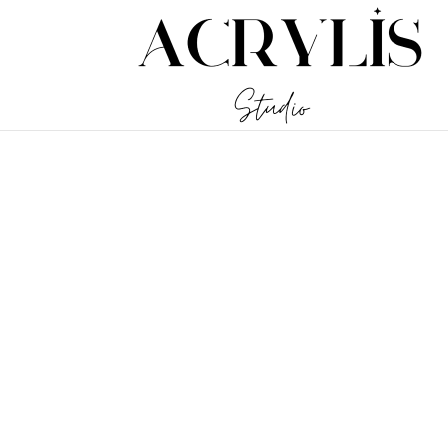
/** * Note: This file may contain artifacts of previous malicious inf