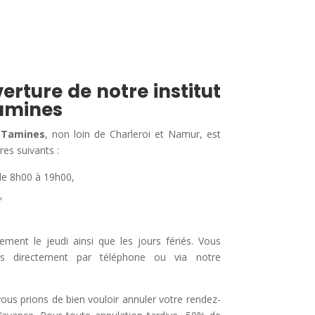
erture de notre institut
amines
 Tamines
, non loin de Charleroi et Namur, est
res suivants :
de 8h00 à 19h00,
,
nt le jeudi ainsi que les jours fériés. Vous
us directement par téléphone ou via notre
 vous prions de bien vouloir annuler votre rendez-