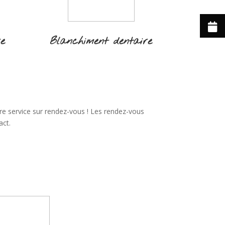
re
Blanchiment dentaire
re service sur rendez-vous ! Les rendez-vous
act.