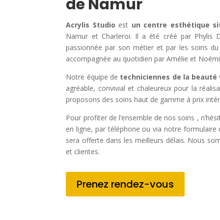
de Namur
Acrylis Studio
est
un centre esthétique s
Namur et Charleroi. Il a été créé par Phylis D
passionnée par son métier et par les soins du 
accompagnée au quotidien par Amélie et Noémi
Notre équipe de
techniciennes de la beauté
agréable, convivial et chaleureux pour la réali
proposons des soins haut de gamme à prix intér
Pour profiter de l’ensemble de nos soins , n’hés
en ligne, par téléphone ou via notre formulair
sera offerte dans les meilleurs délais. Nous so
et clientes.
Prenez rendez-vous