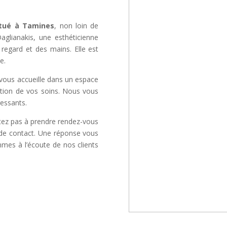
itué à Tamines
, non loin de
aglianakis, une esthéticienne
regard et des mains. Elle est
e.
vous accueille dans un espace
sation de vos soins. Nous vous
essants.
itez pas à prendre rendez-vous
e de contact. Une réponse vous
mmes à l’écoute de nos clients