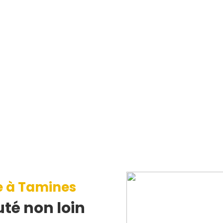
e à Tamines
té non loin