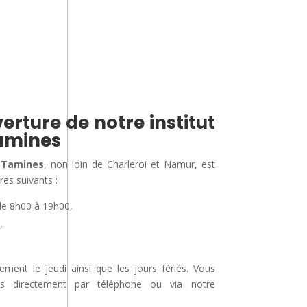
erture de notre institut
amines
 Tamines
, non loin de Charleroi et Namur, est
res suivants :
de 8h00 à 19h00,
,
nt le jeudi ainsi que les jours fériés. Vous
us directement par téléphone ou via notre