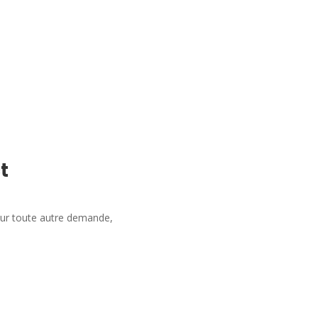
t
our toute autre demande,