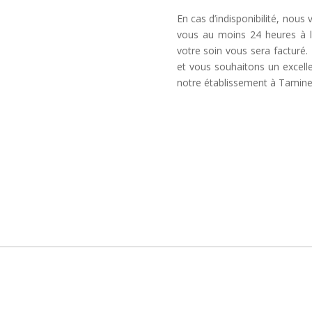
En cas d’indisponibilité, nous
vous au moins 24 heures à l
votre soin vous sera factur
et vous souhaitons un excel
notre établissement à Tamine