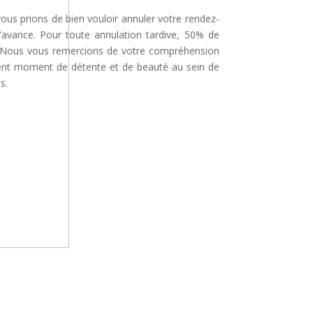
 vous prions de bien vouloir annuler votre rendez-
’avance. Pour toute annulation tardive, 50% de
é. Nous vous remercions de votre compréhension
lent moment de détente et de beauté au sein de
s.