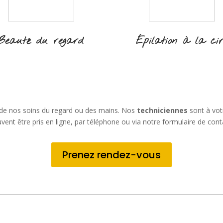
Beauté du regard
Épilation à la ci
 de nos soins du regard ou des mains. Nos
techniciennes
sont à vot
vent être pris en ligne, par téléphone ou via notre formulaire de cont
Prenez rendez-vous