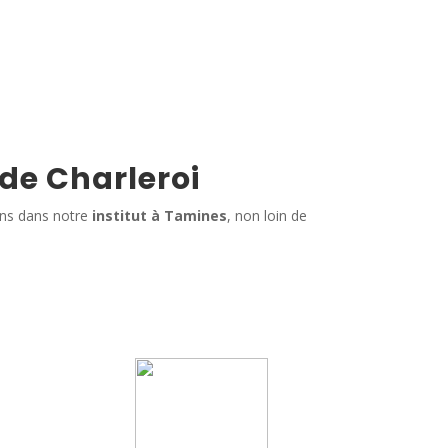
 de Charleroi
ins dans notre
institut à Tamines
, non loin de