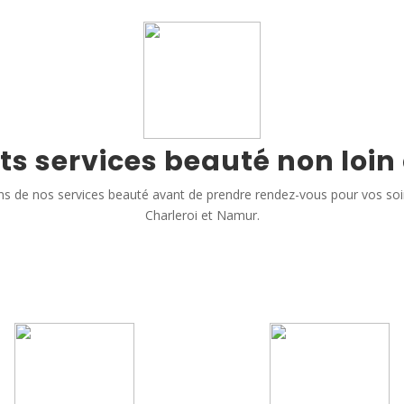
ts services beauté non loin
s de nos services beauté avant de prendre rendez-vous pour vos so
Charleroi et Namur.