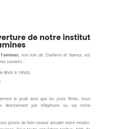
erture de notre institut
amines
 Tamines
, non loin de Charleroi et Namur, est
res suivants :
de 8h00 à 19h00,
,
nt le jeudi ainsi que les jours fériés. Vous
us directement par téléphone ou via notre
 vous prions de bien vouloir annuler votre rendez-