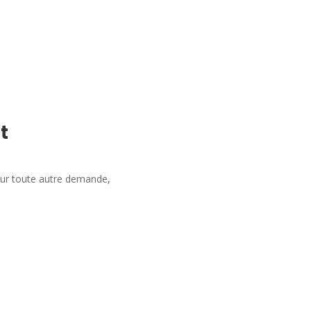
t
our toute autre demande,