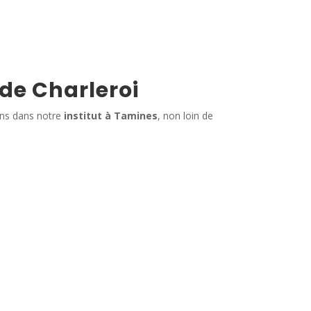
 de Charleroi
ins dans notre
institut à Tamines
, non loin de