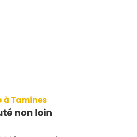
e à Tamines
té non loin