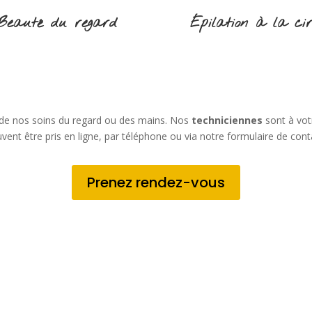
Beauté du regard
Épilation à la ci
 de nos soins du regard ou des mains. Nos
techniciennes
sont à vot
vent être pris en ligne, par téléphone ou via notre formulaire de cont
Prenez rendez-vous