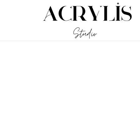
/** * Note: This file may contain artifacts of previous malicious inf