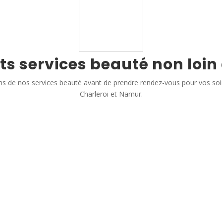
ts services beauté non loin
s de nos services beauté avant de prendre rendez-vous pour vos so
Charleroi et Namur.