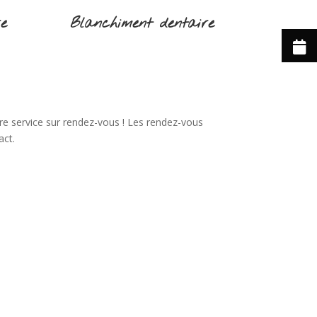
re
Blanchiment dentaire
re service sur rendez-vous ! Les rendez-vous
act.