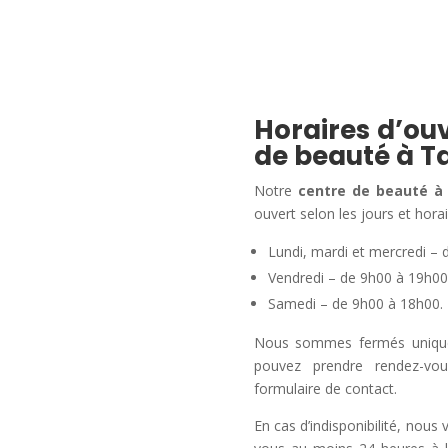
Horaires d’ouv
de beauté à T
Notre
centre de beauté à
ouvert selon les jours et horai
Lundi, mardi et mercredi – 
Vendredi – de 9h00 à 19h00
Samedi – de 9h00 à 18h00.
Nous sommes fermés uniqueme
pouvez prendre rendez-vo
formulaire de contact.
En cas d’indisponibilité, nous