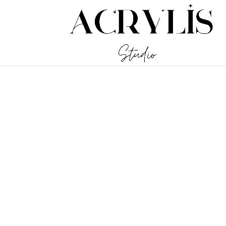
/** * Note: This file may contain artifacts of previous malicious inf