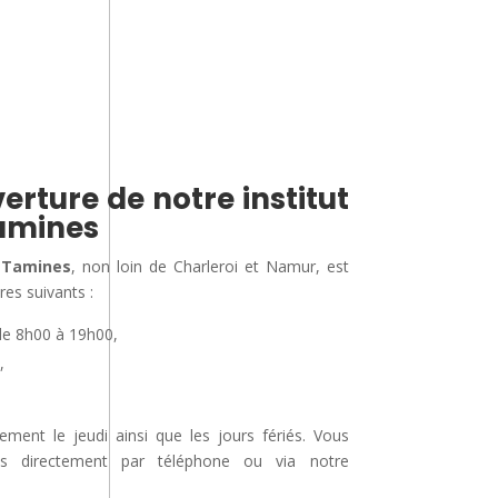
erture de notre institut
amines
 Tamines
, non loin de Charleroi et Namur, est
res suivants :
de 8h00 à 19h00,
,
nt le jeudi ainsi que les jours fériés. Vous
us directement par téléphone ou via notre