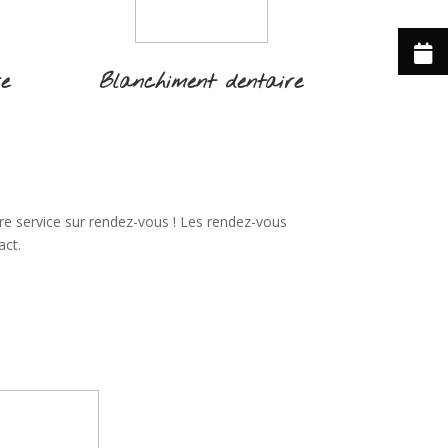
re
Blanchiment dentaire
re service sur rendez-vous ! Les rendez-vous
act.