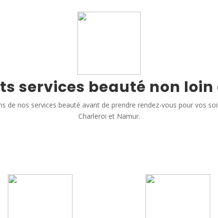
ts services beauté non loin
s de nos services beauté avant de prendre rendez-vous pour vos so
Charleroi et Namur.