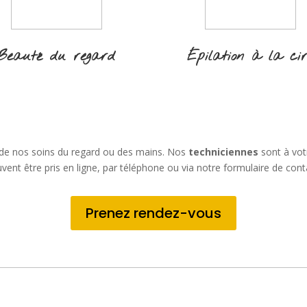
Beauté du regard
Épilation à la ci
 de nos soins du regard ou des mains. Nos
techniciennes
sont à vot
vent être pris en ligne, par téléphone ou via notre formulaire de cont
Prenez rendez-vous