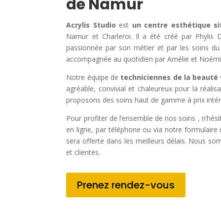
de Namur
Acrylis Studio
est
un centre esthétique s
Namur et Charleroi. Il a été créé par Phylis D
passionnée par son métier et par les soins du 
accompagnée au quotidien par Amélie et Noémi
Notre équipe de
techniciennes de la beauté
agréable, convivial et chaleureux pour la réali
proposons des soins haut de gamme à prix intér
Pour profiter de l’ensemble de nos soins , n’hés
en ligne, par téléphone ou via notre formulair
sera offerte dans les meilleurs délais. Nous so
et clientes.
Prenez rendez-vous