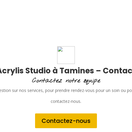
Acrylis Studio à Tamines – Contac
Contactez notre équipe
stion sur nos services, pour prendre rendez-vous pour un soin ou p
contactez-nous.
Contactez-nous