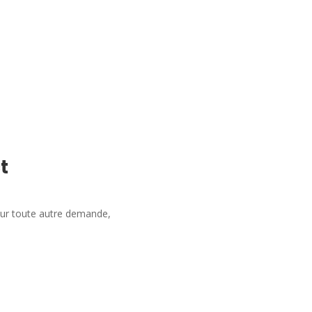
t
our toute autre demande,