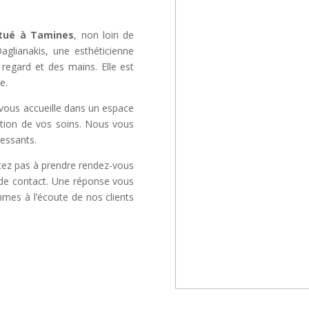
itué à Tamines
, non loin de
aglianakis, une esthéticienne
regard et des mains. Elle est
e.
vous accueille dans un espace
sation de vos soins. Nous vous
essants.
itez pas à prendre rendez-vous
e de contact. Une réponse vous
mmes à l’écoute de nos clients