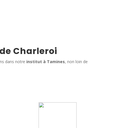
 de Charleroi
ins dans notre
institut à Tamines
, non loin de