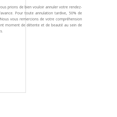
 vous prions de bien vouloir annuler votre rendez-
’avance. Pour toute annulation tardive, 50% de
é. Nous vous remercions de votre compréhension
lent moment de détente et de beauté au sein de
s.