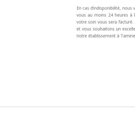
En cas d’indisponibilité, nous
vous au moins 24 heures à l
votre soin vous sera factur
et vous souhaitons un excel
notre établissement à Tamine