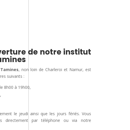
erture de notre institut
amines
 Tamines
, non loin de Charleroi et Namur, est
res suivants :
de 8h00 à 19h00,
,
nt le jeudi ainsi que les jours fériés. Vous
us directement par téléphone ou via notre