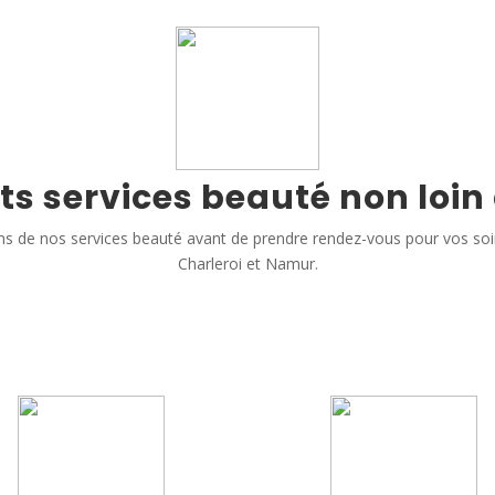
ts services beauté non loin
s de nos services beauté avant de prendre rendez-vous pour vos so
Charleroi et Namur.