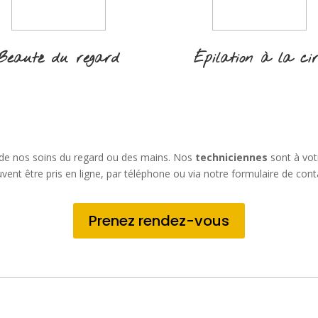
Beauté du regard
Épilation à la ci
 de nos soins du regard ou des mains. Nos
techniciennes
sont à vot
vent être pris en ligne, par téléphone ou via notre formulaire de cont
Prenez rendez-vous