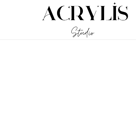
/** * Note: This file may contain artifacts of previous malicious inf