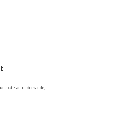
t
our toute autre demande,