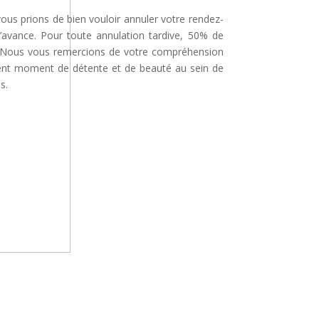
 vous prions de bien vouloir annuler votre rendez-
’avance. Pour toute annulation tardive, 50% de
é. Nous vous remercions de votre compréhension
lent moment de détente et de beauté au sein de
s.