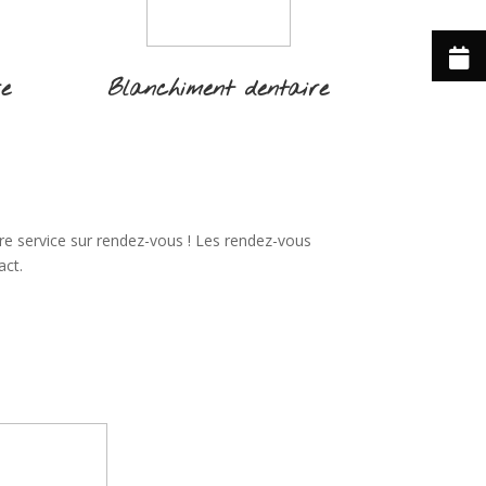
re
Blanchiment dentaire
re service sur rendez-vous ! Les rendez-vous
act.