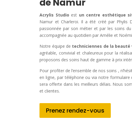
de Namur
Acrylis Studio
est
un centre esthétique s
Namur et Charleroi. Il a été créé par Phylis D
passionnée par son métier et par les soins du 
accompagnée au quotidien par Amélie et Noémi
Notre équipe de
techniciennes de la beauté
agréable, convivial et chaleureux pour la réali
proposons des soins haut de gamme à prix intér
Pour profiter de l’ensemble de nos soins , n’hés
en ligne, par téléphone ou via notre formulair
sera offerte dans les meilleurs délais. Nous so
et clientes.
Prenez rendez-vous