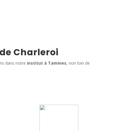
 de Charleroi
ins dans notre
institut à Tamines
, non loin de