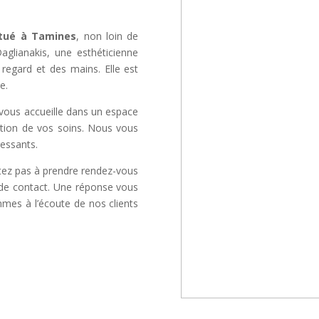
itué à Tamines
, non loin de
aglianakis, une esthéticienne
regard et des mains. Elle est
e.
vous accueille dans un espace
sation de vos soins. Nous vous
essants.
itez pas à prendre rendez-vous
e de contact. Une réponse vous
mmes à l’écoute de nos clients