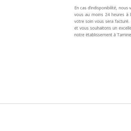
En cas d’indisponibilité, nous
vous au moins 24 heures à l
votre soin vous sera factur
et vous souhaitons un excel
notre établissement à Tamine