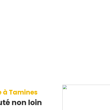
e à Tamines
té non loin