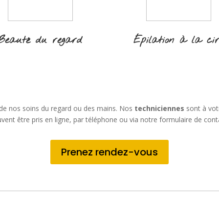
Beauté du regard
Épilation à la ci
 de nos soins du regard ou des mains. Nos
techniciennes
sont à vot
vent être pris en ligne, par téléphone ou via notre formulaire de cont
Prenez rendez-vous