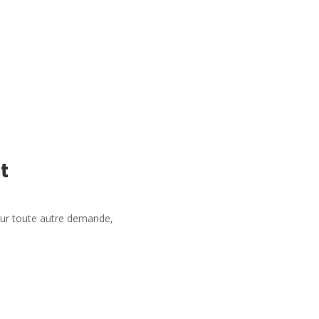
t
our toute autre demande,