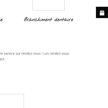
re
Blanchiment dentaire
re service sur rendez-vous ! Les rendez-vous
act.