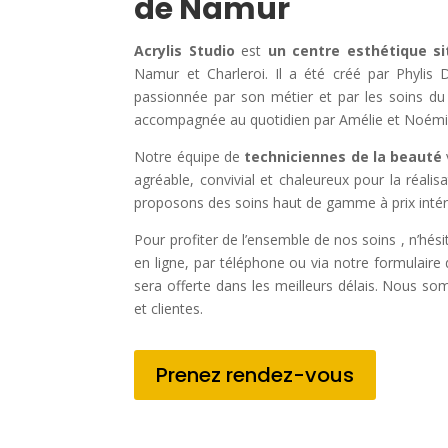
de Namur
Acrylis Studio
est
un centre esthétique s
Namur et Charleroi. Il a été créé par Phylis D
passionnée par son métier et par les soins du 
accompagnée au quotidien par Amélie et Noémi
Notre équipe de
techniciennes de la beauté
agréable, convivial et chaleureux pour la réali
proposons des soins haut de gamme à prix intér
Pour profiter de l’ensemble de nos soins , n’hés
en ligne, par téléphone ou via notre formulair
sera offerte dans les meilleurs délais. Nous so
et clientes.
Prenez rendez-vous