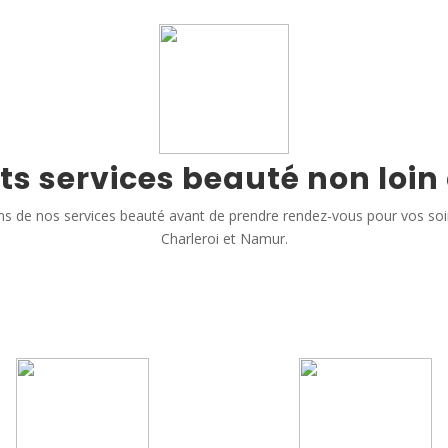
ts services beauté non loin
s de nos services beauté avant de prendre rendez-vous pour vos so
Charleroi et Namur.