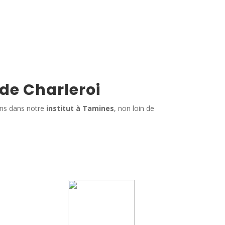
 de Charleroi
ins dans notre
institut à Tamines
, non loin de