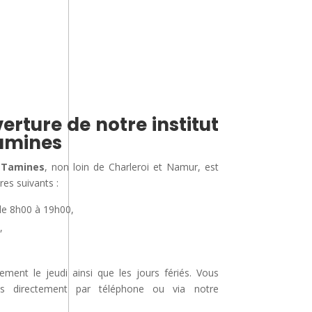
erture de notre institut
amines
 Tamines
, non loin de Charleroi et Namur, est
res suivants :
de 8h00 à 19h00,
,
nt le jeudi ainsi que les jours fériés. Vous
us directement par téléphone ou via notre