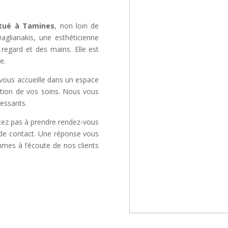
itué à Tamines
, non loin de
aglianakis, une esthéticienne
regard et des mains. Elle est
e.
vous accueille dans un espace
sation de vos soins. Nous vous
essants.
itez pas à prendre rendez-vous
e de contact. Une réponse vous
mmes à l’écoute de nos clients