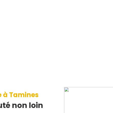
e à Tamines
té non loin