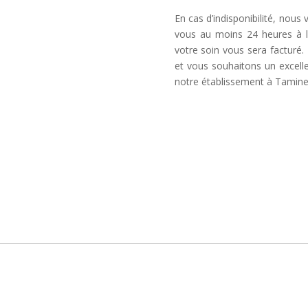
En cas d’indisponibilité, nous
vous au moins 24 heures à l
votre soin vous sera factur
et vous souhaitons un excel
notre établissement à Tamine