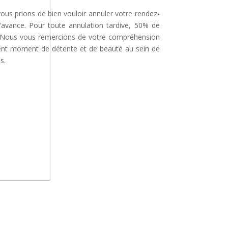
 vous prions de bien vouloir annuler votre rendez-
’avance. Pour toute annulation tardive, 50% de
é. Nous vous remercions de votre compréhension
lent moment de détente et de beauté au sein de
s.