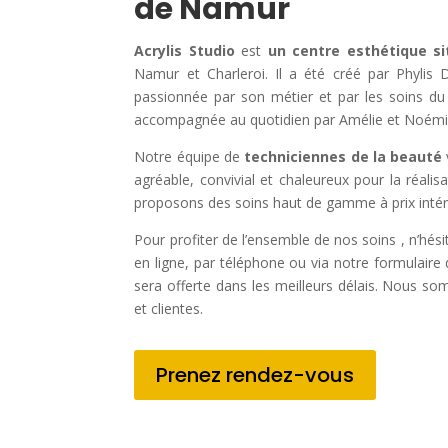
de Namur
Acrylis Studio
est
un centre esthétique s
Namur et Charleroi. Il a été créé par Phylis D
passionnée par son métier et par les soins du 
accompagnée au quotidien par Amélie et Noémi
Notre équipe de
techniciennes de la beauté
agréable, convivial et chaleureux pour la réali
proposons des soins haut de gamme à prix intér
Pour profiter de l’ensemble de nos soins , n’hés
en ligne, par téléphone ou via notre formulair
sera offerte dans les meilleurs délais. Nous so
et clientes.
Prenez rendez-vous