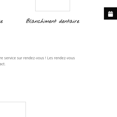
re
Blanchiment dentaire
re service sur rendez-vous ! Les rendez-vous
act.