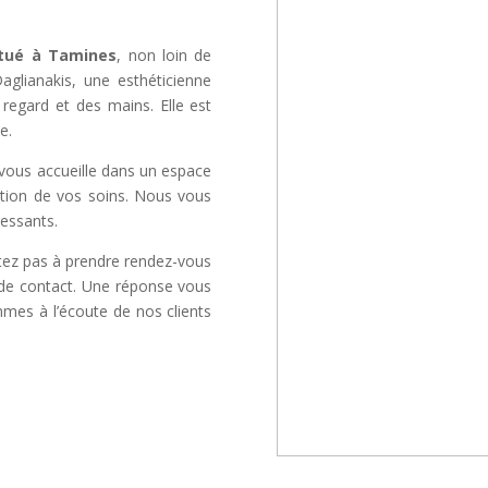
itué à Tamines
, non loin de
aglianakis, une esthéticienne
regard et des mains. Elle est
e.
vous accueille dans un espace
sation de vos soins. Nous vous
essants.
itez pas à prendre rendez-vous
e de contact. Une réponse vous
mmes à l’écoute de nos clients