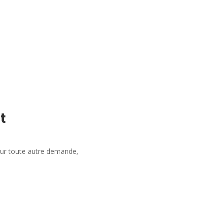
t
our toute autre demande,