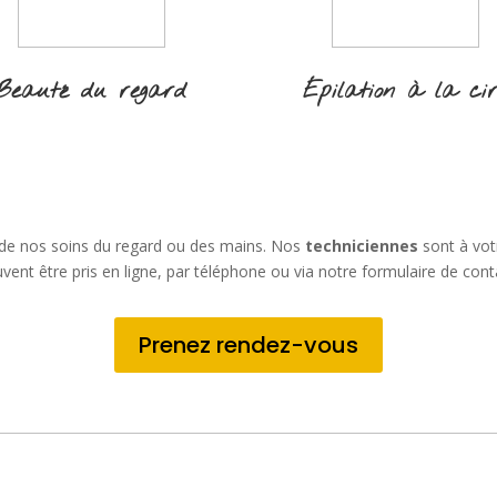
Beauté du regard
Épilation à la ci
 de nos soins du regard ou des mains. Nos
techniciennes
sont à vot
vent être pris en ligne, par téléphone ou via notre formulaire de cont
Prenez rendez-vous