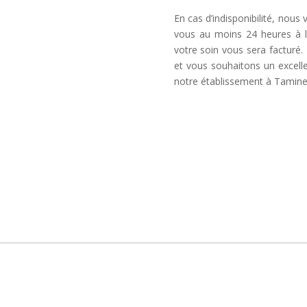
En cas d’indisponibilité, nous
vous au moins 24 heures à l
votre soin vous sera factur
et vous souhaitons un excel
notre établissement à Tamine