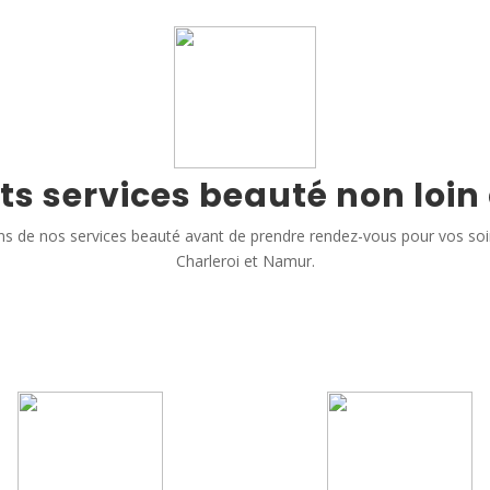
ts services beauté non loin
s de nos services beauté avant de prendre rendez-vous pour vos so
Charleroi et Namur.