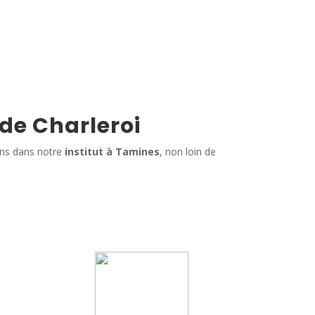
 de Charleroi
ins dans notre
institut à Tamines
, non loin de