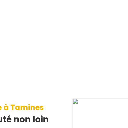
e à Tamines
té non loin