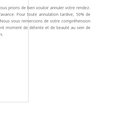
 vous prions de bien vouloir annuler votre rendez-
’avance. Pour toute annulation tardive, 50% de
é. Nous vous remercions de votre compréhension
lent moment de détente et de beauté au sein de
s.