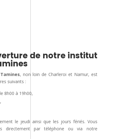
erture de notre institut
amines
 Tamines
, non loin de Charleroi et Namur, est
res suivants :
de 8h00 à 19h00,
,
nt le jeudi ainsi que les jours fériés. Vous
us directement par téléphone ou via notre