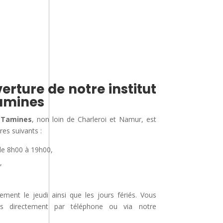
erture de notre institut
amines
 Tamines
, non loin de Charleroi et Namur, est
res suivants :
de 8h00 à 19h00,
,
nt le jeudi ainsi que les jours fériés. Vous
us directement par téléphone ou via notre