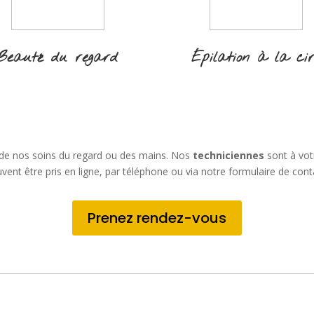
Beauté du regard
Épilation à la ci
 de nos soins du regard ou des mains. Nos
techniciennes
sont à vot
vent être pris en ligne, par téléphone ou via notre formulaire de cont
Prenez rendez-vous