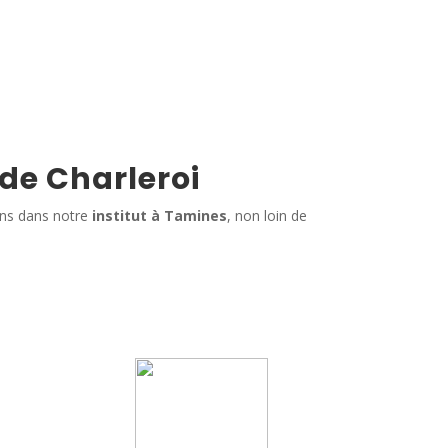
 de Charleroi
ins dans notre
institut à Tamines
, non loin de