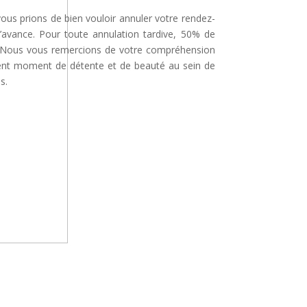
 vous prions de bien vouloir annuler votre rendez-
’avance. Pour toute annulation tardive, 50% de
é. Nous vous remercions de votre compréhension
lent moment de détente et de beauté au sein de
s.