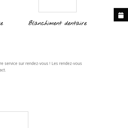
re
Blanchiment dentaire
re service sur rendez-vous ! Les rendez-vous
act.