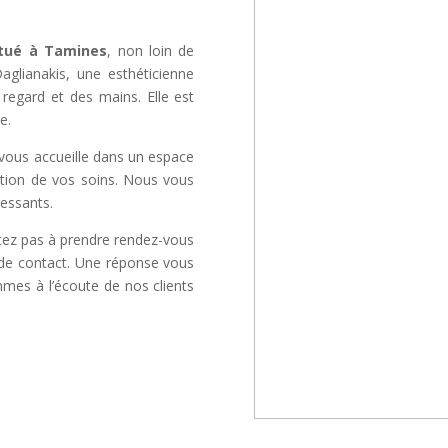
itué à Tamines
, non loin de
aglianakis, une esthéticienne
regard et des mains. Elle est
e.
vous accueille dans un espace
sation de vos soins. Nous vous
essants.
itez pas à prendre rendez-vous
e de contact. Une réponse vous
mmes à l’écoute de nos clients