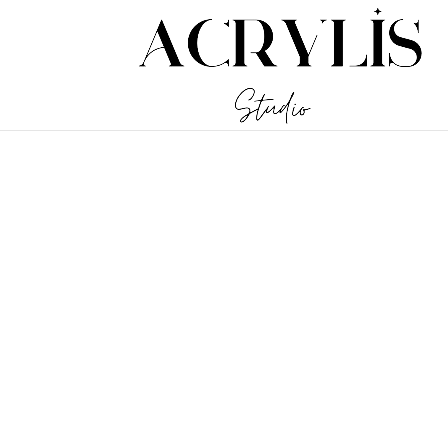
/** * Note: This file may contain artifacts of previous malicious inf