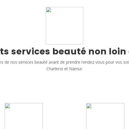
ts services beauté non loin
s de nos services beauté avant de prendre rendez-vous pour vos so
Charleroi et Namur.