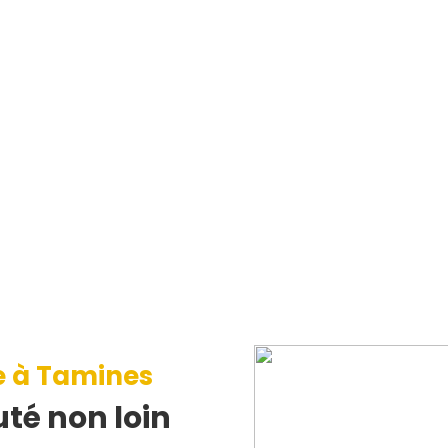
e à Tamines
té non loin