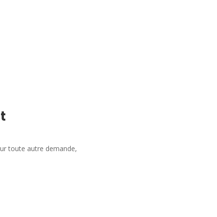
t
our toute autre demande,