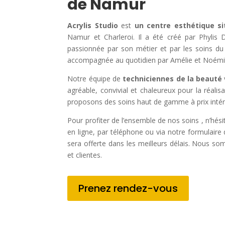
de Namur
Acrylis Studio
est
un centre esthétique s
Namur et Charleroi. Il a été créé par Phylis D
passionnée par son métier et par les soins du 
accompagnée au quotidien par Amélie et Noémi
Notre équipe de
techniciennes de la beauté
agréable, convivial et chaleureux pour la réali
proposons des soins haut de gamme à prix intér
Pour profiter de l’ensemble de nos soins , n’hés
en ligne, par téléphone ou via notre formulair
sera offerte dans les meilleurs délais. Nous so
et clientes.
Prenez rendez-vous