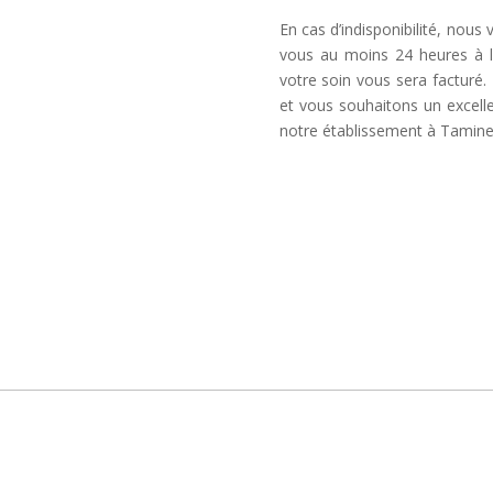
En cas d’indisponibilité, nous
vous au moins 24 heures à l
votre soin vous sera factur
et vous souhaitons un excel
notre établissement à Tamine