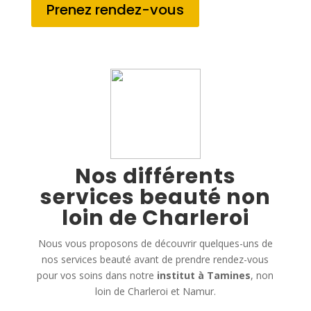
Prenez rendez-vous
Nos différents
services beauté non
loin de Charleroi
Nous vous proposons de découvrir quelques-uns de
nos services beauté avant de prendre rendez-vous
pour vos soins dans notre
institut à Tamines
, non
loin de Charleroi et Namur.