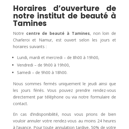
Horaires d’ouverture de
notre institut de beauté à
Tamines
Notre
centre de beauté à Tamines
, non loin de
Charleroi et Namur, est ouvert selon les jours et
horaires suivants :
Lundi, mardi et mercredi – de 8h00 à 19h00,
Vendredi – de 9h00 à 19h00,
Samedi – de 9h00 à 18h00.
Nous sommes fermés uniquement le jeudi ainsi que
les jours fériés. Vous pouvez prendre rendez-vous
directement par téléphone ou via notre formulaire de
contact.
En cas d’indisponibilité, nous vous prions de bien
vouloir annuler votre rendez-vous au moins 24 heures
à l’avance. Pour toute annulation tardive, 50% de votre