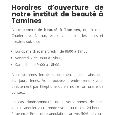
Horaires d’ouverture de
notre institut de beauté à
Tamines
Notre
centre de beauté à Tamines
, non loin de
Charleroi et Namur, est ouvert selon les jours et
horaires suivants :
Lundi, mardi et mercredi – de 8h00 à 19h00,
Vendredi – de 9h00 à 19h00,
Samedi – de 9h00 à 18h00.
Nous sommes fermés uniquement le jeudi ainsi que
les jours fériés. Vous pouvez prendre rendez-vous
directement par téléphone ou via notre formulaire de
contact.
En cas d’indisponibilité, nous vous prions de bien
vouloir annuler votre rendez-vous au moins 24 heures
à l’avance. Pour toute annulation tardive, 50% de votre