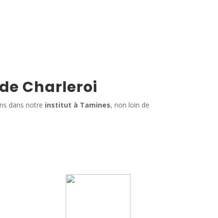
 de Charleroi
ins dans notre
institut à Tamines
, non loin de