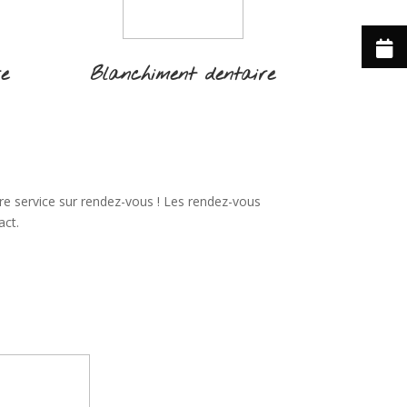
re
Blanchiment dentaire
re service sur rendez-vous ! Les rendez-vous
act.