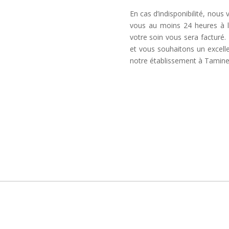
En cas d’indisponibilité, nous
vous au moins 24 heures à l
votre soin vous sera factur
et vous souhaitons un excel
notre établissement à Tamine