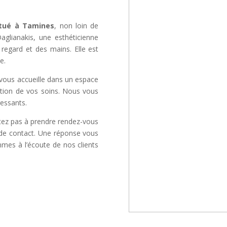
itué à Tamines
, non loin de
aglianakis, une esthéticienne
regard et des mains. Elle est
e.
vous accueille dans un espace
sation de vos soins. Nous vous
essants.
itez pas à prendre rendez-vous
e de contact. Une réponse vous
mmes à l’écoute de nos clients