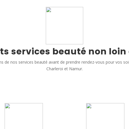
ts services beauté non loin
s de nos services beauté avant de prendre rendez-vous pour vos so
Charleroi et Namur.