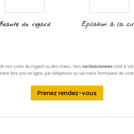
Beauté du regard
Épilation à la ci
 de nos soins du regard ou des mains. Nos
techniciennes
sont à vot
vent être pris en ligne, par téléphone ou via notre formulaire de cont
Prenez rendez-vous