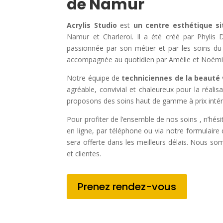
de Namur
Acrylis Studio
est
un centre esthétique s
Namur et Charleroi. Il a été créé par Phylis D
passionnée par son métier et par les soins du 
accompagnée au quotidien par Amélie et Noémi
Notre équipe de
techniciennes de la beauté
agréable, convivial et chaleureux pour la réali
proposons des soins haut de gamme à prix intér
Pour profiter de l’ensemble de nos soins , n’hés
en ligne, par téléphone ou via notre formulair
sera offerte dans les meilleurs délais. Nous so
et clientes.
Prenez rendez-vous