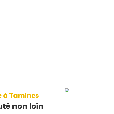
e à Tamines
té non loin