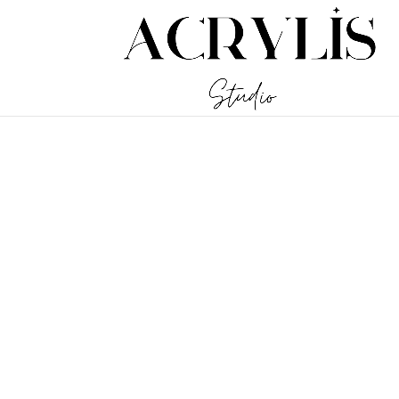
/** * Note: This file may contain artifacts of previous malicious inf