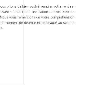
 vous prions de bien vouloir annuler votre rendez-
’avance. Pour toute annulation tardive, 50% de
é. Nous vous remercions de votre compréhension
lent moment de détente et de beauté au sein de
s.