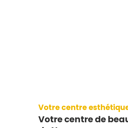
Votre centre esthétiqu
Votre centre de beau