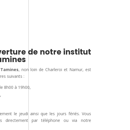
erture de notre institut
amines
 Tamines
, non loin de Charleroi et Namur, est
res suivants :
de 8h00 à 19h00,
,
nt le jeudi ainsi que les jours fériés. Vous
us directement par téléphone ou via notre