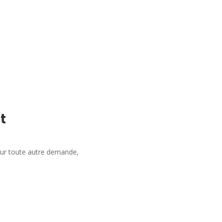
t
our toute autre demande,