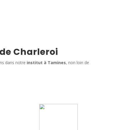
 de Charleroi
ins dans notre
institut à Tamines
, non loin de