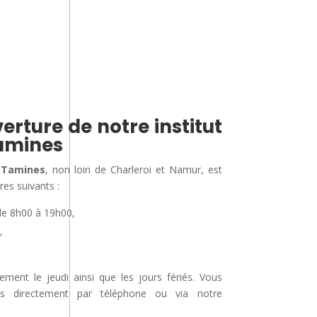
erture de notre institut
amines
 Tamines
, non loin de Charleroi et Namur, est
res suivants :
de 8h00 à 19h00,
,
nt le jeudi ainsi que les jours fériés. Vous
us directement par téléphone ou via notre