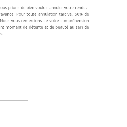
 vous prions de bien vouloir annuler votre rendez-
’avance. Pour toute annulation tardive, 50% de
é. Nous vous remercions de votre compréhension
lent moment de détente et de beauté au sein de
s.