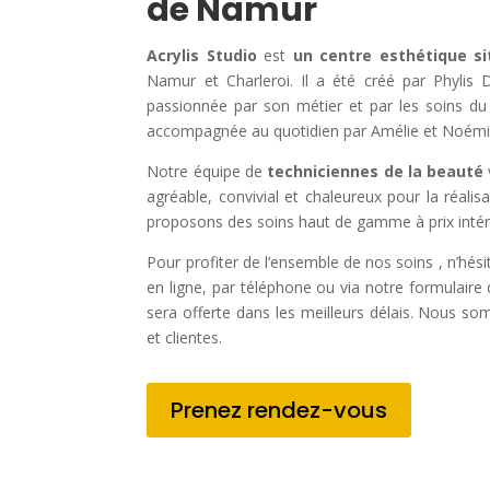
de Namur
Acrylis Studio
est
un centre esthétique s
Namur et Charleroi. Il a été créé par Phylis D
passionnée par son métier et par les soins du 
accompagnée au quotidien par Amélie et Noémi
Notre équipe de
techniciennes de la beauté
agréable, convivial et chaleureux pour la réali
proposons des soins haut de gamme à prix intér
Pour profiter de l’ensemble de nos soins , n’hés
en ligne, par téléphone ou via notre formulair
sera offerte dans les meilleurs délais. Nous so
et clientes.
Prenez rendez-vous