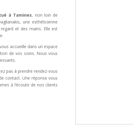
itué à Tamines
, non loin de
aglianakis, une esthéticienne
regard et des mains. Elle est
e.
vous accueille dans un espace
sation de vos soins. Nous vous
essants.
itez pas à prendre rendez-vous
e de contact. Une réponse vous
mmes à l’écoute de nos clients