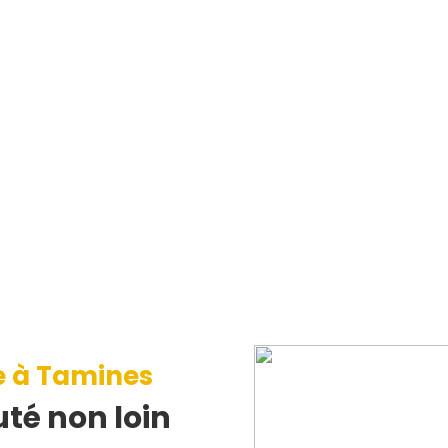
e à Tamines
té non loin