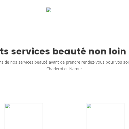
ts services beauté non loin
s de nos services beauté avant de prendre rendez-vous pour vos so
Charleroi et Namur.