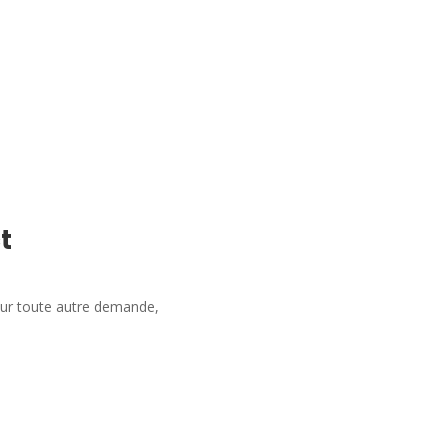
t
our toute autre demande,