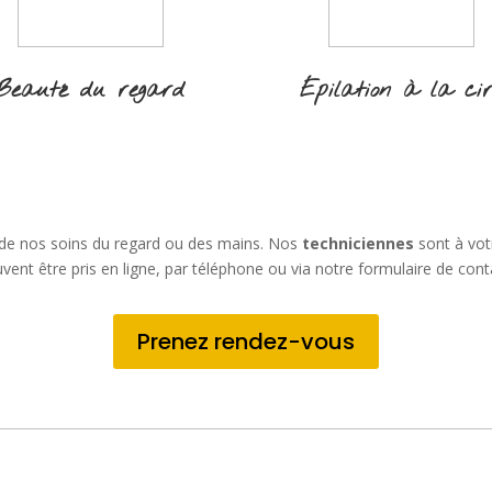
Beauté du regard
Épilation à la ci
 de nos soins du regard ou des mains. Nos
techniciennes
sont à vot
vent être pris en ligne, par téléphone ou via notre formulaire de cont
Prenez rendez-vous