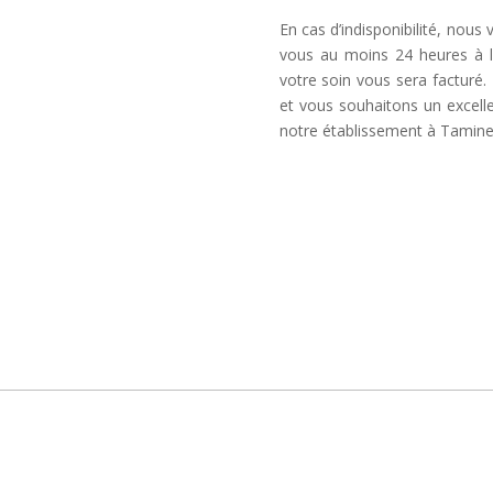
En cas d’indisponibilité, nous
vous au moins 24 heures à l
votre soin vous sera factur
et vous souhaitons un excel
notre établissement à Tamine