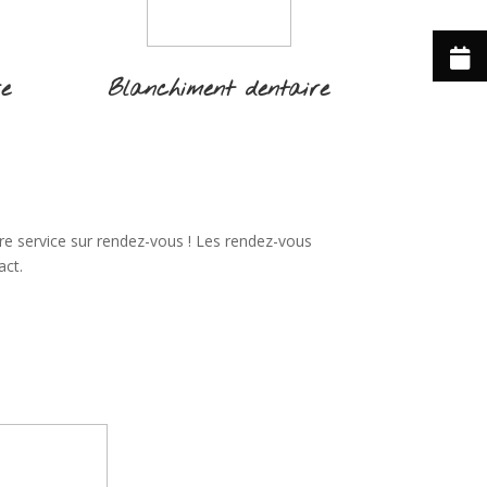
re
Blanchiment dentaire
re service sur rendez-vous ! Les rendez-vous
act.