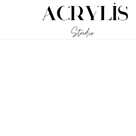
/** * Note: This file may contain artifacts of previous malicious inf