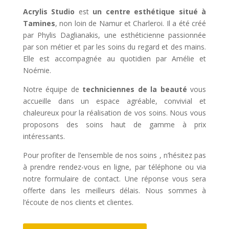
Acrylis Studio
est
un centre esthétique situé à
Tamines
, non loin de Namur et Charleroi. Il a été créé
par Phylis Daglianakis, une esthéticienne passionnée
par son métier et par les soins du regard et des mains.
Elle est accompagnée au quotidien par Amélie et
Noémie.
Notre équipe de
techniciennes de la beauté
vous
accueille dans un espace agréable, convivial et
chaleureux pour la réalisation de vos soins. Nous vous
proposons des soins haut de gamme à prix
intéressants.
Pour profiter de l’ensemble de nos soins , n’hésitez pas
à prendre rendez-vous en ligne, par téléphone ou via
notre formulaire de contact. Une réponse vous sera
offerte dans les meilleurs délais. Nous sommes à
l’écoute de nos clients et clientes.