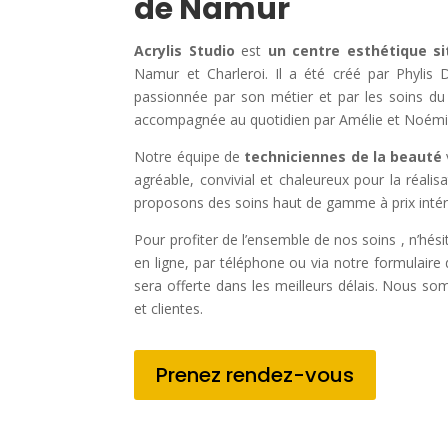
de Namur
Acrylis Studio
est
un centre esthétique s
Namur et Charleroi. Il a été créé par Phylis D
passionnée par son métier et par les soins du 
accompagnée au quotidien par Amélie et Noémi
Notre équipe de
techniciennes de la beauté
agréable, convivial et chaleureux pour la réali
proposons des soins haut de gamme à prix intér
Pour profiter de l’ensemble de nos soins , n’hés
en ligne, par téléphone ou via notre formulair
sera offerte dans les meilleurs délais. Nous so
et clientes.
Prenez rendez-vous