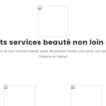
ts services beauté non loin
s de nos services beauté avant de prendre rendez-vous pour vos so
Charleroi et Namur.