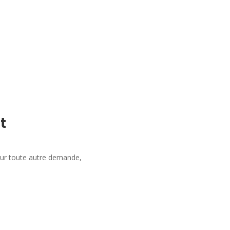
t
our toute autre demande,