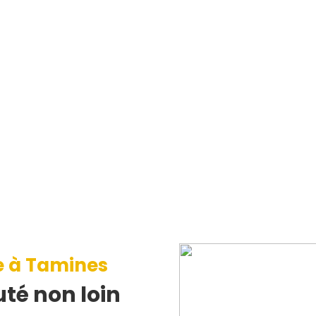
e à Tamines
té non loin