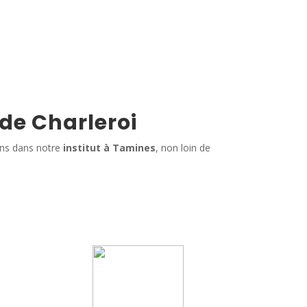
 de Charleroi
ins dans notre
institut à Tamines
, non loin de