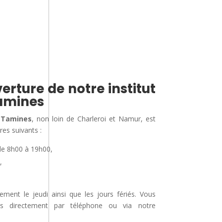
erture de notre institut
amines
 Tamines
, non loin de Charleroi et Namur, est
res suivants :
de 8h00 à 19h00,
,
nt le jeudi ainsi que les jours fériés. Vous
us directement par téléphone ou via notre