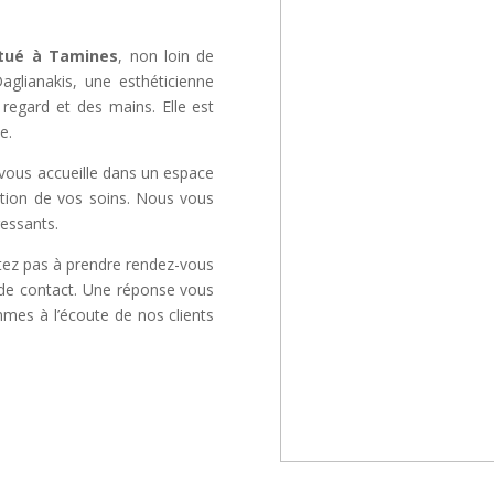
itué à Tamines
, non loin de
aglianakis, une esthéticienne
regard et des mains. Elle est
e.
vous accueille dans un espace
sation de vos soins. Nous vous
essants.
itez pas à prendre rendez-vous
e de contact. Une réponse vous
mmes à l’écoute de nos clients