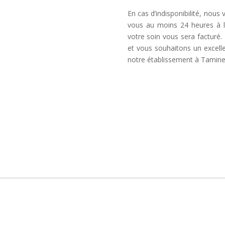
En cas d’indisponibilité, nous
vous au moins 24 heures à l
votre soin vous sera factur
et vous souhaitons un excel
notre établissement à Tamine