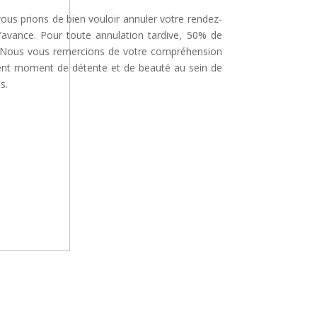
 vous prions de bien vouloir annuler votre rendez-
’avance. Pour toute annulation tardive, 50% de
é. Nous vous remercions de votre compréhension
lent moment de détente et de beauté au sein de
s.