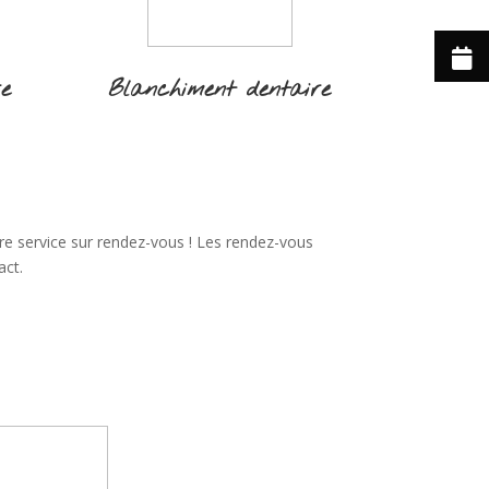
re
Blanchiment dentaire
re service sur rendez-vous ! Les rendez-vous
act.