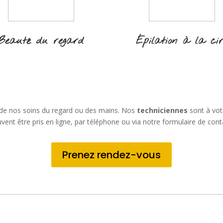
Beauté du regard
Épilation à la ci
 de nos soins du regard ou des mains. Nos
techniciennes
sont à vot
vent être pris en ligne, par téléphone ou via notre formulaire de cont
Prenez rendez-vous